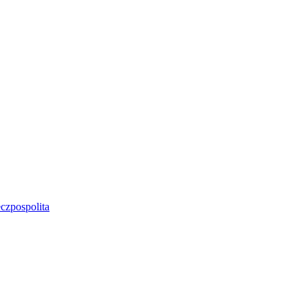
czpospolita