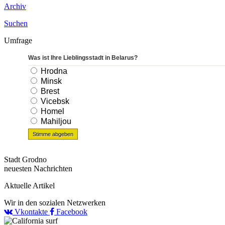
Archiv
Suchen
Umfrage
Was ist Ihre Lieblingsstadt in Belarus?
Hrodna
Minsk
Brest
Vicebsk
Homel
Mahiljou
Stadt Grodno
neuesten Nachrichten
Aktuelle Artikel
Wir in den sozialen Netzwerken
Vkontakte
Facebook