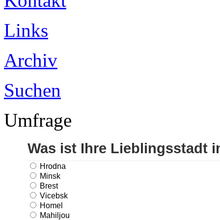
Kontakt
Links
Archiv
Suchen
Umfrage
Was ist Ihre Lieblingsstadt 
Hrodna
Minsk
Brest
Vicebsk
Homel
Mahiljou