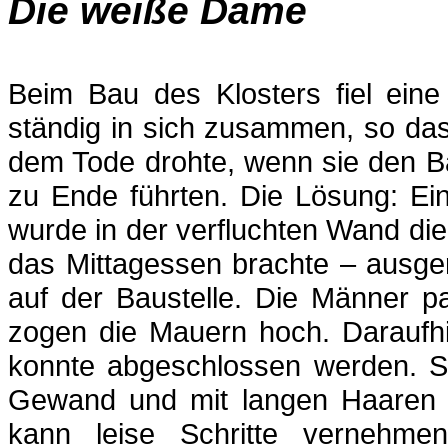
Die weiße Dame
Beim Bau des Klosters fiel ein
ständig in sich zusammen, so das
dem Tode drohte, wenn sie den Ba
zu Ende führten. Die Lösung: Ei
wurde in der verfluchten Wand di
das Mittagessen brachte – ausger
auf der Baustelle. Die Männer p
zogen die Mauern hoch. Daraufhi
konnte abgeschlossen werden. S
Gewand und mit langen Haaren 
kann leise Schritte vernehme