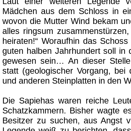
Laut einer weiteren Legende ve
Mädchen aus dem Schloss in ei
wovon die Mutter Wind bekam und
alles ringsum zusammenstürzen, 
heiraten!“ Woraufhin das Schoss
guten halben Jahrhundert soll in 
gewesen sein… An dieser Stelle 
statt (geologischer Vorgang, bei
und anderen Steinplatten in den
Die Sapiehas waren reiche Leute
Schatzkammern. Bisher wagte es
Besitzer zu suchen, aus Angst 
Legende weiß zu berichten, das