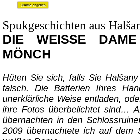
Spukgeschichten aus Halša
DIE WEISSE DAM
MÖNCH
Hüten Sie sich, falls Sie Halša
falsch. Die Batterien Ihres Ha
unerklärliche Weise entladen, od
ihre Fotos überbelichtet sind…
übernachten in den Schlossruin
2009 übernachtete ich auf dem 