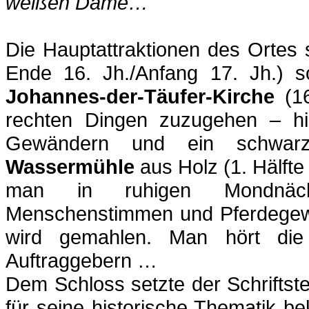
weißen Dame…
Die Hauptattraktionen des Ortes
Ende 16. Jh./Anfang 17. Jh.) 
Johannes-der-Täufer-Kirche
(1
rechten Dingen zuzugehen – hi
Gewändern und ein schwarzg
Wassermühle
aus Holz (1. Hälfte
man in ruhigen Mondnäch
Menschenstimmen und Pferdegewie
wird gemahlen. Man hört die
Auftraggebern …
Dem Schloss setzte der Schriftste
für seine historische Thematik b