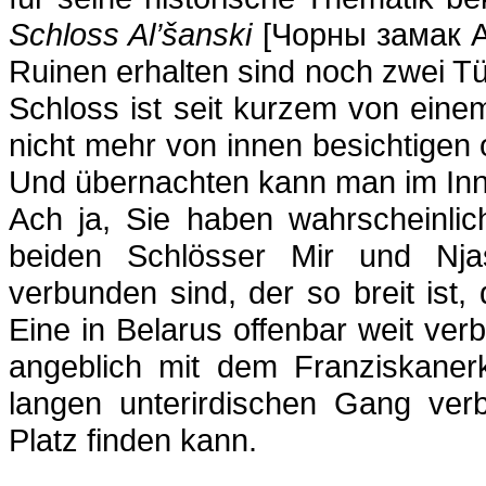
Schloss Al’šanski
[Чорны замак Ал
Ruinen erhalten sind noch zwei T
Schloss ist seit kurzem von ein
nicht mehr von innen besichtigen
Und übernachten kann man im In
Ach ja, Sie haben wahrscheinlic
beiden Schlösser Mir und Njas
verbunden sind, der so breit ist,
Eine in Belarus offenbar weit ver
angeblich mit dem Franziskanerk
langen unterirdischen Gang ver
Platz finden kann.