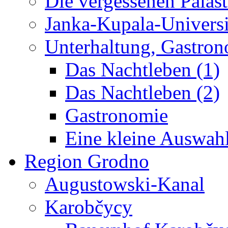
Die vergessenen Paläst
Janka-Kupala-Universi
Unterhaltung, Gastron
Das Nachtleben (1)
Das Nachtleben (2)
Gastronomie
Eine kleine Auswah
Region Grodno
Augustowski-Kanal
Karobčycy