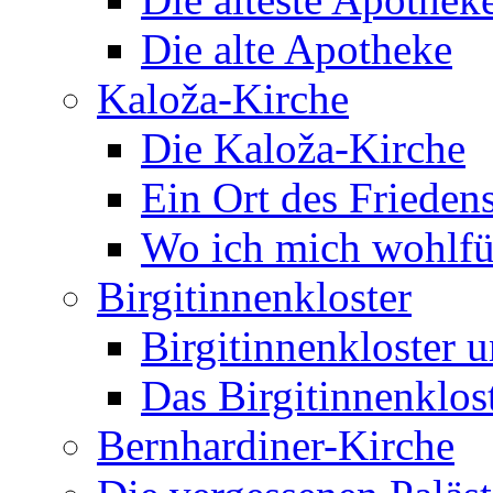
Die alte Apotheke
Kaloža-Kirche
Die Kaloža-Kirche
Ein Ort des Frieden
Wo ich mich wohlfü
Birgitinnenkloster
Birgitinnenkloster 
Das Birgitinnenklos
Bernhardiner-Kirche