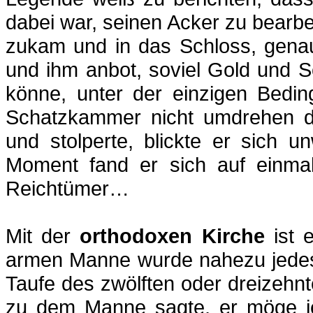
dabei war, seinen Acker zu bearbe
zukam und in das Schloss, genau
und ihm anbot, soviel Gold und 
könne, unter der einzigen Bedin
Schatzkammer nicht umdrehen dü
und stolperte, blickte er sich 
Moment fand er sich auf einma
Reichtümer…
Mit der
orthodoxen Kirche
ist
armen Manne wurde nahezu jedes 
Taufe des zwölften oder dreizehn
zu dem Manne sagte, er möge je