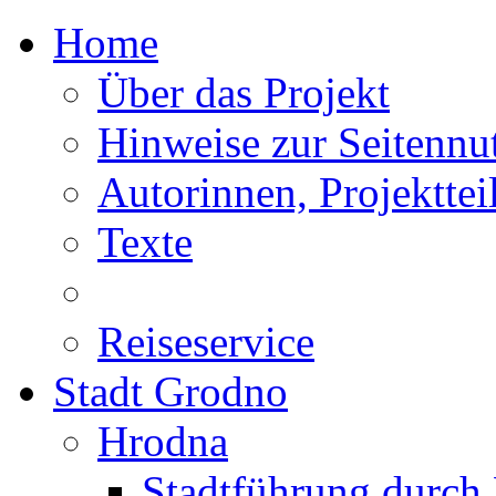
Home
Über das Projekt
Hinweise zur Seitennu
Autorinnen, Projektte
Texte
Reiseservice
Stadt Grodno
Hrodna
Stadtführung durch