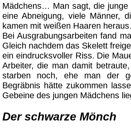
Mädchens… Man sagt, die junge 
eine Abneigung, viele Männer, d
kamen mit weißen Haaren herau
Bei Ausgrabungsarbeiten fand man
Gleich nachdem das Skelett freige
ein eindrucksvoller Riss. Die Maue
Arbeiter, die man damit betraute
starben noch, ehe man der g
Begräbnis hätte zukommen lasse
Gebeine des jungen Mädchens li
Der schwarze Mönch