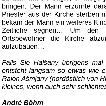
bringen. Der Mann erzürnte dara
Priester aus der Kirche sterben m
bekam der Mann ein weiteres Kind
Zeitliche segnen… Um den F
Ortsbewohner die Kirche abzu
aufzubauen…
Falls Sie
Halšany ü
brigens mal
entsteht langsam so etwas wie ein
Rajon Ašmjany (nordöstlich von Hr
kleines, wenn auch sehr schlichtes
André Böhm