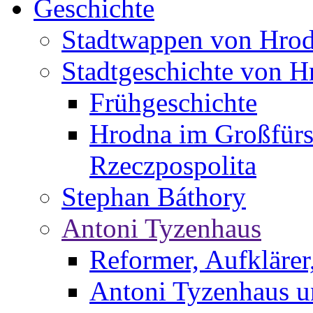
Geschichte
Stadtwappen von Hro
Stadtgeschichte von H
Frühgeschichte
Hrodna im Großfürs
Rzeczpospolita
Stephan Báthory
Antoni Tyzenhaus
Reformer, Aufklärer
Antoni Tyzenhaus u