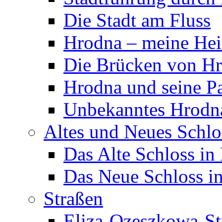
Die Stadt am Fluss
Hrodna – meine Hei
Die Brücken von H
Hrodna und seine P
Unbekanntes Hrodn
Altes und Neues Schlo
Das Alte Schloss in
Das Neue Schloss i
Straßen
Eliza-Ozeszkowa-St