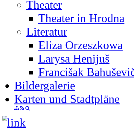
Theater
Theater in Hrodna
Literatur
Eliza Orzeszkowa
Larysa Henijuš
Francišak Bahuševi
Bildergalerie
Karten und Stadtpläne