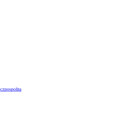
czpospolita