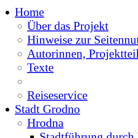
Home
Über das Projekt
Hinweise zur Seitennu
Autorinnen, Projektte
Texte
Reiseservice
Stadt Grodno
Hrodna
Stadtführung durch