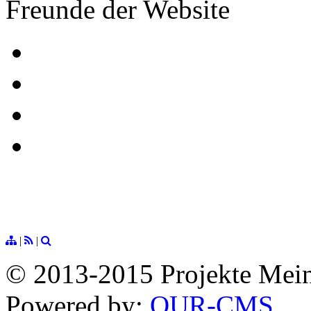
Freunde der Website
|
|
© 2013-2015 Projekte Mei
Powered by:
OUR-CMS