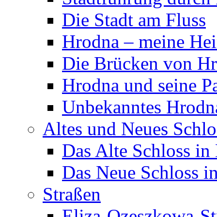
Die Stadt am Fluss
Hrodna – meine Hei
Die Brücken von H
Hrodna und seine P
Unbekanntes Hrodn
Altes und Neues Schlo
Das Alte Schloss in
Das Neue Schloss i
Straßen
Eliza-Ozeszkowa-St