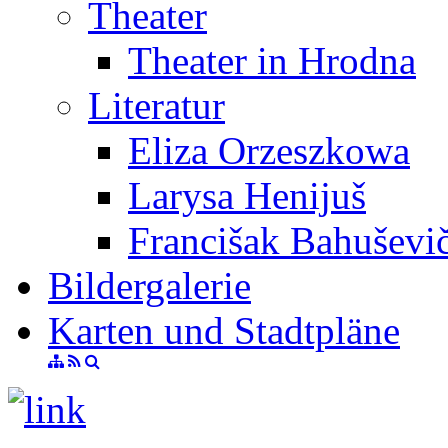
Theater
Theater in Hrodna
Literatur
Eliza Orzeszkowa
Larysa Henijuš
Francišak Bahuševi
Bildergalerie
Karten und Stadtpläne