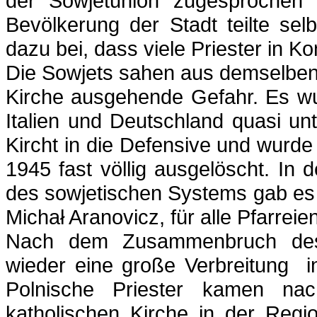
der Sowjetunion zugesprochen 
Bevölkerung der Stadt teilte sel
dazu bei, dass viele Priester in Ko
Die Sowjets sahen aus demselben 
Kirche ausgehende Gefahr. Es wu
Italien und Deutschland quasi unt
Kircht in die Defensive und wurd
1945 fast völlig ausgelöscht. In
des sowjetischen Systems gab es n
Michał Aranovicz, für alle Pfarrei
Nach dem Zusammenbruch des 
wieder eine große Verbreitung i
Polnische Priester kamen nac
katholischen Kirche in der Regi