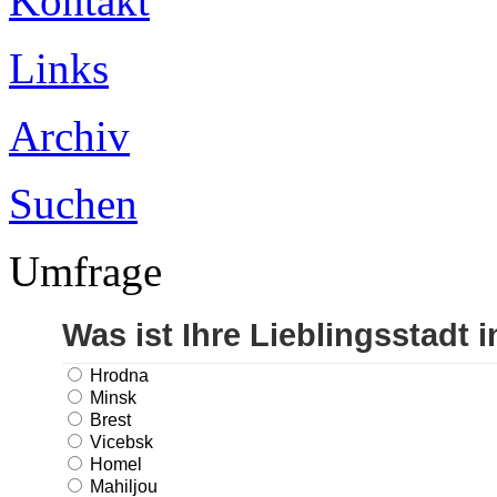
Kontakt
Links
Archiv
Suchen
Umfrage
Was ist Ihre Lieblingsstadt 
Hrodna
Minsk
Brest
Vicebsk
Homel
Mahiljou