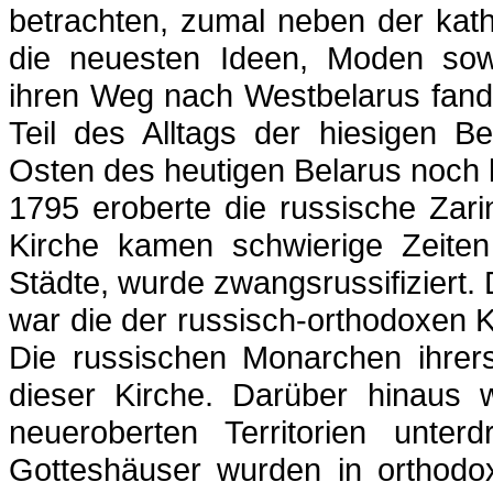
betrachten, zumal neben der kat
die neuesten Ideen, Moden sow
ihren Weg nach Westbelarus fand
Teil des Alltags der hiesigen 
Osten des heutigen Belarus noch 
1795 eroberte die russische Zarin
Kirche kamen schwierige Zeiten
Städte, wurde zwangsrussifiziert. D
war die der russisch-orthodoxen Ki
Die russischen Monarchen ihrerse
dieser Kirche. Darüber hinaus 
neueroberten Territorien unterd
Gotteshäuser wurden in orthodo