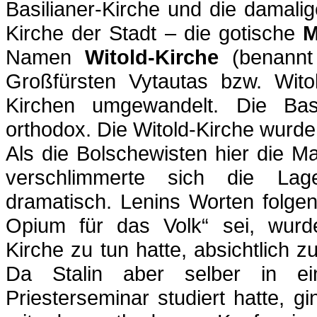
Basilianer-Kirche und die damalig
Kirche der Stadt – die gotische
M
Namen
Witold-Kirche
(benannt 
Großfürsten Vytautas bzw. Wito
Kirchen umgewandelt. Die Basil
orthodox. Die Witold-Kirche wurde 
Als die Bolschewisten hier die 
verschlimmerte sich die Lag
dramatisch. Lenins Worten folgen
Opium für das Volk“ sei, wurd
Kirche zu tun hatte, absichtlich 
Da Stalin aber selber in ei
Priesterseminar studiert hatte, g