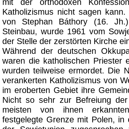
mit der orthodoxen Konfess
Katholizismus nicht sagen kann. 
von Stephan Báthory (16. Jh.)
Steinbau, wurde 1961 vom Sowjet
der Stelle der zerstörten Kirche e
Während der deutschen Okkupat
waren die katholischen Priester 
wurden teilweise ermordet. Die 
verankerten Katholizismus von Wes
im eroberten Gebiet ihre Gemein
Nicht so sehr zur Befreiung de
meisten von ihnen erkannten
festgelegte Grenze mit Polen, i