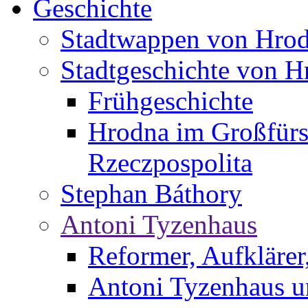
Geschichte
Stadtwappen von Hro
Stadtgeschichte von H
Frühgeschichte
Hrodna im Großfürs
Rzeczpospolita
Stephan Báthory
Antoni Tyzenhaus
Reformer, Aufklärer
Antoni Tyzenhaus u