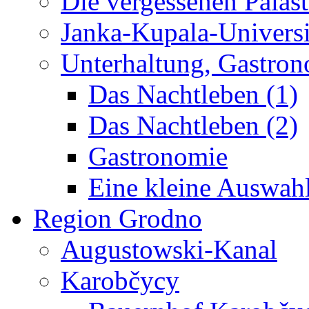
Die vergessenen Paläst
Janka-Kupala-Universi
Unterhaltung, Gastron
Das Nachtleben (1)
Das Nachtleben (2)
Gastronomie
Eine kleine Auswah
Region Grodno
Augustowski-Kanal
Karobčycy