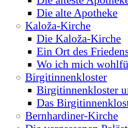
Die alte Apotheke
Kaloža-Kirche
Die Kaloža-Kirche
Ein Ort des Frieden
Wo ich mich wohlfü
Birgitinnenkloster
Birgitinnenkloster 
Das Birgitinnenklos
Bernhardiner-Kirche