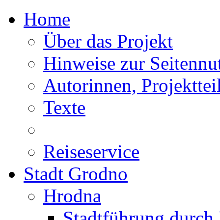
Home
Über das Projekt
Hinweise zur Seitennu
Autorinnen, Projektte
Texte
Reiseservice
Stadt Grodno
Hrodna
Stadtführung durch