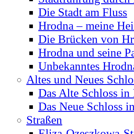
Die Stadt am Fluss
Hrodna – meine Hei
Die Brücken von H
Hrodna und seine P
Unbekanntes Hrodn
Altes und Neues Schlo
Das Alte Schloss in
Das Neue Schloss i
Straßen
Eliza-Ozeszkowa-St