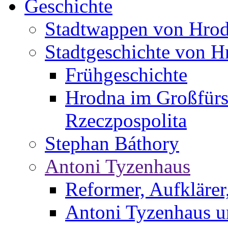
Geschichte
Stadtwappen von Hro
Stadtgeschichte von H
Frühgeschichte
Hrodna im Großfürs
Rzeczpospolita
Stephan Báthory
Antoni Tyzenhaus
Reformer, Aufklärer
Antoni Tyzenhaus u