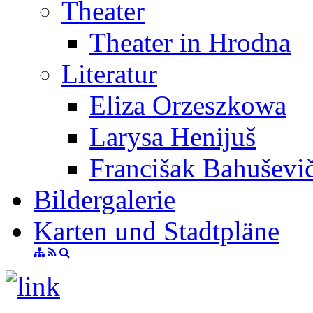
Theater
Theater in Hrodna
Literatur
Eliza Orzeszkowa
Larysa Henijuš
Francišak Bahuševi
Bildergalerie
Karten und Stadtpläne