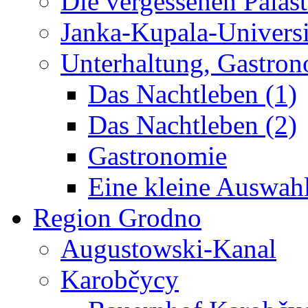
Die vergessenen Paläst
Janka-Kupala-Universi
Unterhaltung, Gastron
Das Nachtleben (1)
Das Nachtleben (2)
Gastronomie
Eine kleine Auswah
Region Grodno
Augustowski-Kanal
Karobčycy