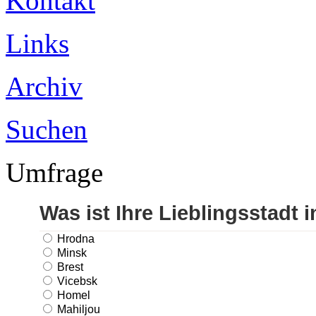
Kontakt
Links
Archiv
Suchen
Umfrage
Was ist Ihre Lieblingsstadt 
Hrodna
Minsk
Brest
Vicebsk
Homel
Mahiljou