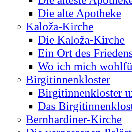
Die alte Apotheke
Kaloža-Kirche
Die Kaloža-Kirche
Ein Ort des Frieden
Wo ich mich wohlfü
Birgitinnenkloster
Birgitinnenkloster 
Das Birgitinnenklos
Bernhardiner-Kirche