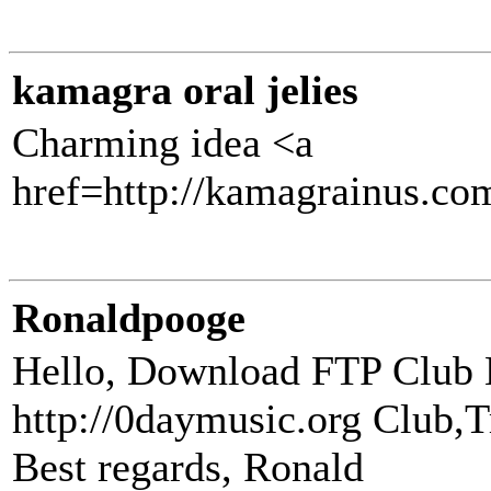
kamagra oral jelies
Charming idea <a
href=http://kamagrainus.c
Ronaldpooge
Hello, Download FTP Club 
http://0daymusic.org Club,T
Best regards, Ronald