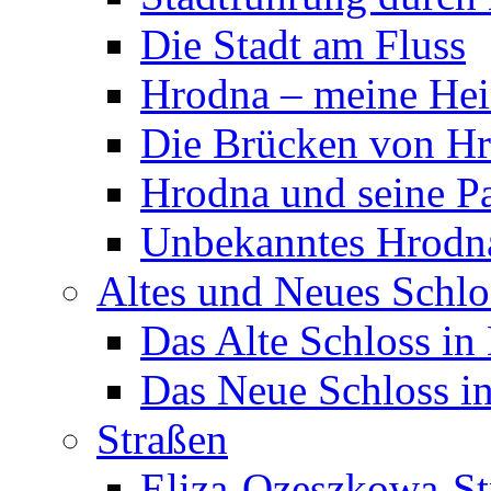
Die Stadt am Fluss
Hrodna – meine Hei
Die Brücken von H
Hrodna und seine P
Unbekanntes Hrodn
Altes und Neues Schlo
Das Alte Schloss in
Das Neue Schloss i
Straßen
Eliza-Ozeszkowa-St