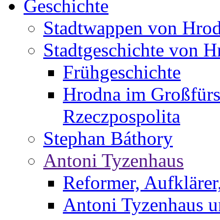
Geschichte
Stadtwappen von Hro
Stadtgeschichte von H
Frühgeschichte
Hrodna im Großfürs
Rzeczpospolita
Stephan Báthory
Antoni Tyzenhaus
Reformer, Aufklärer
Antoni Tyzenhaus u