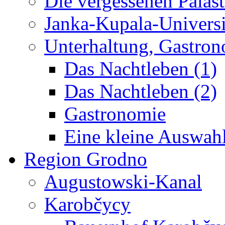
Die vergessenen Paläst
Janka-Kupala-Universi
Unterhaltung, Gastron
Das Nachtleben (1)
Das Nachtleben (2)
Gastronomie
Eine kleine Auswah
Region Grodno
Augustowski-Kanal
Karobčycy