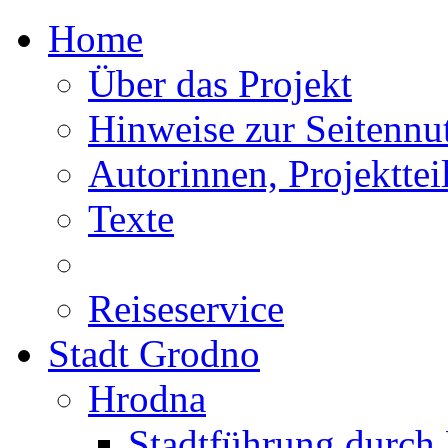
Home
Über das Projekt
Hinweise zur Seitennu
Autorinnen, Projektte
Texte
Reiseservice
Stadt Grodno
Hrodna
Stadtführung durch