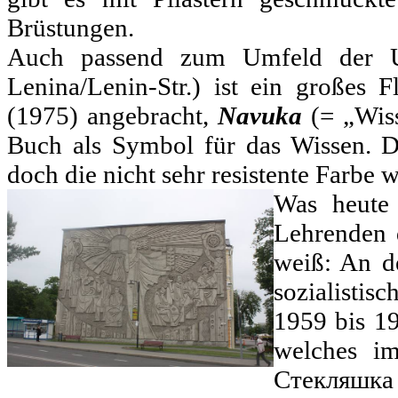
Brüstungen.
Auch passend zum Umfeld der Un
Lenina/Lenin-Str.) ist ein großes 
(1975) angebracht,
Navuka
(= „Wiss
Buch als Symbol für das Wissen. D
doch die nicht sehr resistente Farbe w
Was heute
Lehrenden 
weiß: An d
sozialistis
1959 bis 19
welches i
Стекляшка (