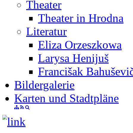
Theater
Theater in Hrodna
Literatur
Eliza Orzeszkowa
Larysa Henijuš
Francišak Bahuševi
Bildergalerie
Karten und Stadtpläne