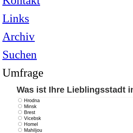
Kontakt
Links
Archiv
Suchen
Umfrage
Was ist Ihre Lieblingsstadt 
Hrodna
Minsk
Brest
Vicebsk
Homel
Mahiljou