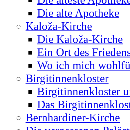
Die alte Apotheke
Kaloža-Kirche
Die Kaloža-Kirche
Ein Ort des Frieden
Wo ich mich wohlfü
Birgitinnenkloster
Birgitinnenkloster 
Das Birgitinnenklos
Bernhardiner-Kirche